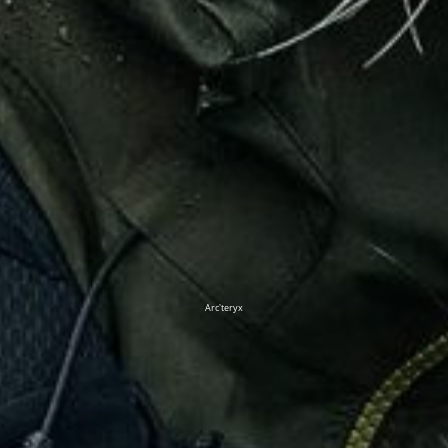
Arc'teryx