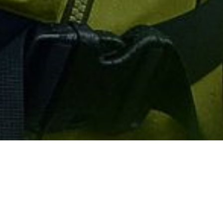
Bernhard Krieger