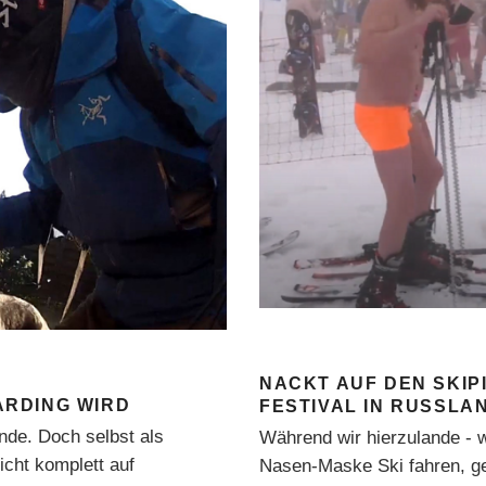
NACKT AUF DEN SKIP
RDING WIRD
FESTIVAL IN RUSSLA
Ende. Doch selbst als
Während wir hierzulande - w
icht komplett auf
Nasen-Maske Ski fahren, ge