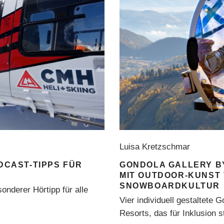
Luisa Kretzschmar
ODCAST-TIPPS FÜR
GONDOLA GALLERY BY
MIT OUTDOOR-KUNST 
SNOWBOARDKULTUR
onderer Hörtipp für alle
Vier individuell gestaltete G
Resorts, das für Inklusion s