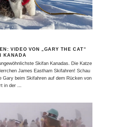
EN: VIDEO VON „GARY THE CAT“
IN KANADA
 ungewöhnlichste Skifan Kanadas. Die Katze
Herrchen James Eastham Skifahren! Schau
ze Gary beim Skifahren auf dem Rücken von
t in der