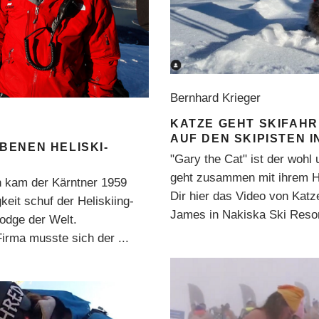
Bernhard Krieger
KATZE GEHT SKIFAHR
AUF DEN SKIPISTEN 
BENEN HELISKI-
"Gary the Cat" ist der wohl
geht zusammen mit ihrem 
n kam der Kärntner 1959
Dir hier das Video von Kat
eit schuf der Heliskiing-
James in Nakiska Ski Resor
Lodge der Welt.
Firma musste sich der