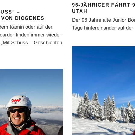
96-JÄHRIGER FÄHRT 9
UTAH
HUSS“ –
 VON DIOGENES
Der 96 Jahre alte Junior Bo
 dem Kamin oder auf der
Tage hintereinander auf der
boarder finden immer wieder
: „Mit Schuss – Geschichten