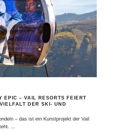
 EPIC – VAIL RESORTS FEIERT
VIELFALT DER SKI- UND
ondeln – das ist ein Kunstprojekt der Vail
teht.