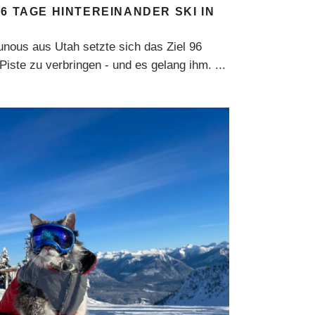
6 TAGE HINTEREINANDER SKI IN
unous aus Utah setzte sich das Ziel 96
 Piste zu verbringen - und es gelang ihm.