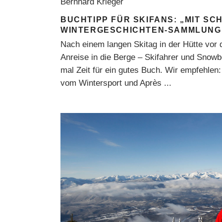
Bernhard Krieger
BUCHTIPP FÜR SKIFANS: „MIT SC
WINTERGESCHICHTEN-SAMMLUNG
Nach einem langen Skitag in der Hütte vor
Anreise in die Berge – Skifahrer und Snow
mal Zeit für ein gutes Buch. Wir empfehlen
vom Wintersport und Après