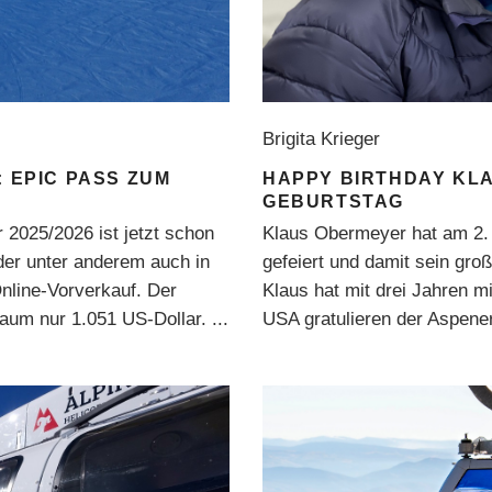
Brigita Krieger
: EPIC PASS ZUM
HAPPY BIRTHDAY KLA
GEBURTSTAG
 2025/2026 ist jetzt schon
Klaus Obermeyer hat am 2.
 der unter anderem auch in
gefeiert und damit sein groß
Online-Vorverkauf. Der
Klaus hat mit drei Jahren 
traum nur 1.051 US-Dollar.
USA gratulieren der Aspen