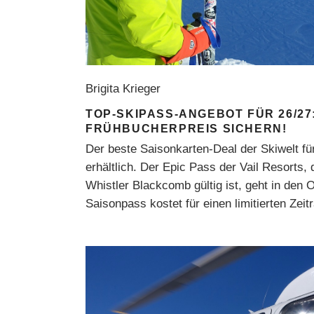
Brigita Krieger
TOP-SKIPASS-ANGEBOT FÜR 26/27
FRÜHBUCHERPREIS SICHERN!
Der beste Saisonkarten-Deal der Skiwelt für
erhältlich. Der Epic Pass der Vail Resorts,
Whistler Blackcomb gültig ist, geht in den 
Saisonpass kostet für einen limitierten Zei