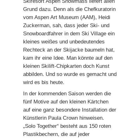
Skiresort
Aspen Snowmass
liefert allen
Grund dazu. Denn als die Chefkuratorin
vom Aspen Art Museum (AAM), Heidi
Zuckerman, sah, dass jeder Ski- und
Snowboardfahrer in dem Ski Village ein
kleines weißes und unbedeutendes
Rechteck an der Skijacke baumeln hat,
kam ihr eine Idee. Man könnte auf den
kleinen Skilift-Chipkarten doch Kunst
abbilden. Und so wurde es gemacht und
wird es bis heute.
In der kommenden Saison werden die
fünf Motive auf den kleinen Kärtchen
auf eine ganz besondere Installation der
Künstlerin Paula Crown hinweisen.
„Solo Together“ besteht aus 150 roten
Plastikbechern, die auf jeder