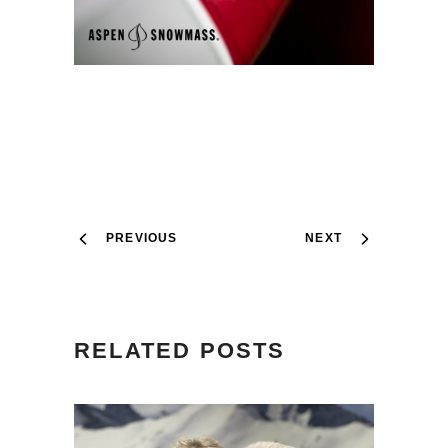
PREVIOUS
NEXT
RELATED POSTS