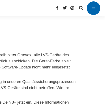
alb bittet Ortovox, alle LVS-Geräte des
rück zu schicken. Die Gerät-Farbe spielt
e Software-Update nicht mehr eingesetzt
ang in unseren Qualitätssicherungsprozessen
LVS-Geräte sind nicht betroffen. Wie Ihr
 Dein 3+ jetzt ein. Diese Informationen