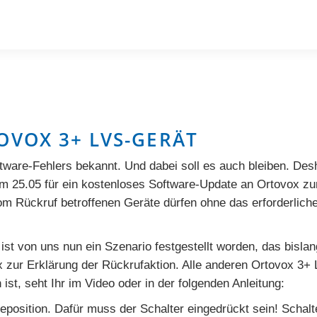
OVOX 3+ LVS-GERÄT
tware-Fehlers bekannt. Und dabei soll es auch bleiben. Desh
m 25.05 für ein kostenloses Software-Update an Ortovox zu
om Rückruf betroffenen Geräte dürfen ohne das erforderlich
 ist von uns nun ein Szenario festgestellt worden, das bisl
ox zur Erklärung der Rückrufaktion. Alle anderen Ortovox 3+ 
ist, seht Ihr im Video oder in der folgenden Anleitung:
position. Dafür muss der Schalter eingedrückt sein! Schalte