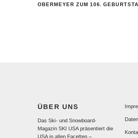
OBERMEYER ZUM 106. GEBURTST
ÜBER UNS
Impr
Daten
Das Ski- und Snowboard-
Magazin SKI USA präsentiert die
Konta
USA in allen Facetten –