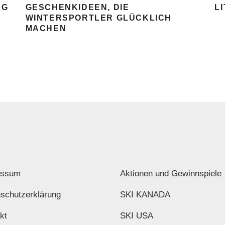
AG
GESCHENKIDEEN, DIE
L
WINTERSPORTLER GLÜCKLICH
MACHEN
essum
Aktionen und Gewinnspiele
schutzerklärung
SKI KANADA
kt
SKI USA