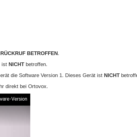
M RÜCKRUF BETROFFEN
.
 ist
NICHT
betroffen.
erät die Software Version 1. Dieses Gerät ist
NICHT
betroff
r direkt bei
Ortovox
.
ware-Version