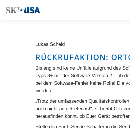
Lukas Scheid
RÜCKRUFAKTION: ORT
Bislang sind keine Unfälle aufgrund des Sof
Typs 3+ mit der Software-Version 2.1 ab de
bei dem Software-Fehler keine Rolle! Die v
werden.
„Trotz der umfassenden Qualitätskontrollen
noch nicht aufgetreten ist“, schreibt Ortov
herausfinden könnt, ob Euer Gerät betroffen 
Stelle den Such-Sende-Schalter in die Sende