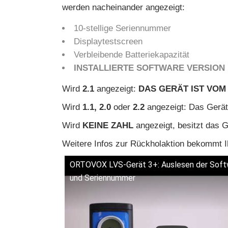
werden nacheinander angezeigt:
10-stellige Seriennummer
Displaytestscreen
Verbleibende Batteriekapazität
INSTALLIERTE SOFTWARE VERSION
Wird
2.1
angezeigt:
DAS GERÄT IST VO
Wird
1.1, 2.0
oder
2.2
angezeigt: Das Gerät
Wird
KEINE ZAHL
angezeigt, besitzt das G
Weitere Infos zur Rückholaktion bekommt Ih
ORTOVOX LVS-Gerät 3+: Auslesen der Soft
und Seriennummer