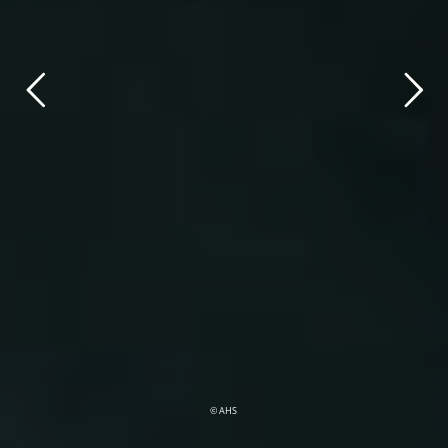
© AHS