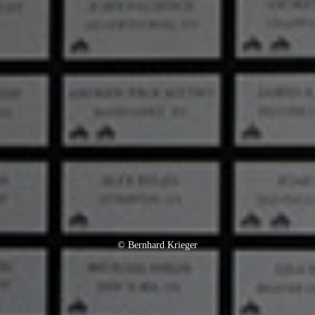
© Bernhard Krieger