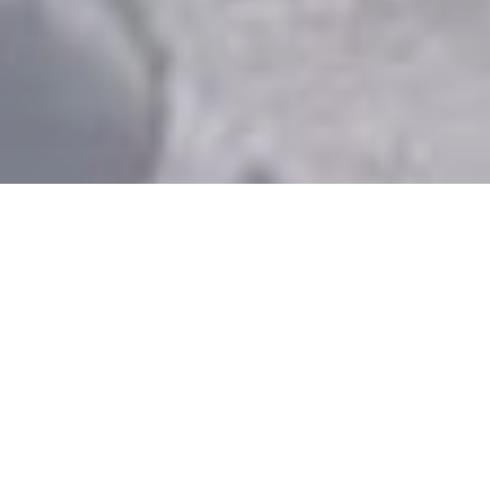
Lukas Scheid
SAFETY-VIDEO:
BERGUNG MIT DEM
HELI