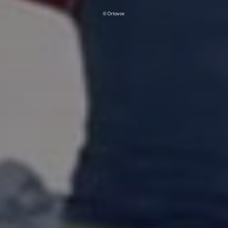
© Ortovox