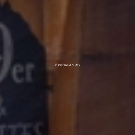
© 49er Inn & Suites