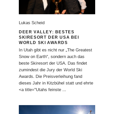
Lukas Scheid
DEER VALLEY: BESTES
SKIRESORT DER USA BEI
WORLD SKI AWARDS
In Utah gibt es nicht nur „The Greatest
Snow on Earth“, sondern auch das
beste Skiresort der USA. Das findet
zumindest die Jury der World Ski
Awards. Die Preisverleihung fand
dieses Jahr in Kitzbühel statt und ehrte
<a title="Utahs feinste