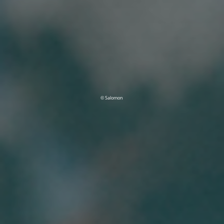
© Salomon