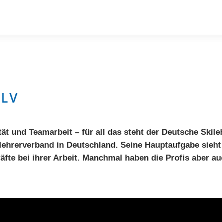
SLV
ät und Teamarbeit – für all das steht der
Deutsche Skile
rtlehrerverband in Deutschland. Seine Hauptaufgabe sieh
te bei ihrer Arbeit. Manchmal haben die Profis aber auc