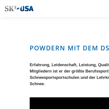
POWDERN MIT DEM D
Erfahrung, Leidenschaft, Leistung, Qualit
Mitgliedern ist er der größte Berufsspo
Schneesportsportschulen und der Lehrkräf
Schnee.