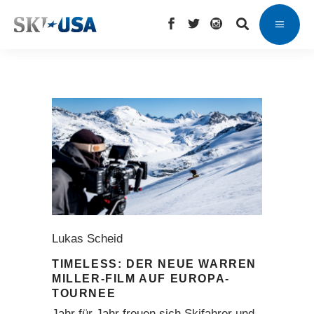
Lukas Scheid
TIMELESS: DER NEUE WARREN
MILLER-FILM AUF EUROPA-
TOURNEE
Jahr für Jahr freuen sich Skifahrer und