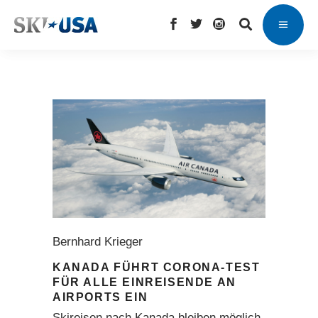
Bernhard Krieger
KANADA FÜHRT CORONA-TEST
FÜR ALLE EINREISENDE AN
AIRPORTS EIN
Skireisen nach Kanada bleiben möglich,