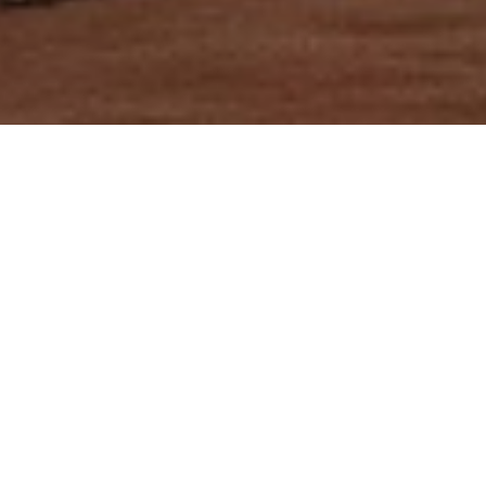
HALLO USA-FANS!
Ski USA ist da!