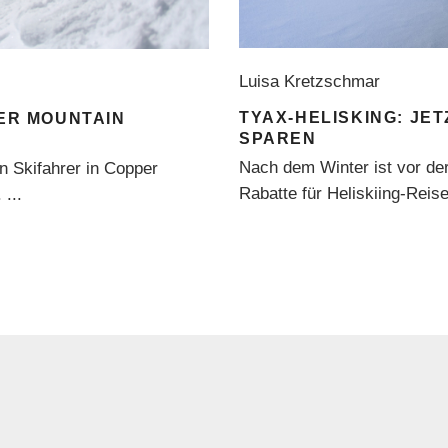
Luisa Kretzschmar
TYAX-HELISKING: JE
PER MOUNTAIN
SPAREN
Nach dem Winter ist vor der
 Skifahrer in Copper
Rabatte für Heliskiing-Reis
.