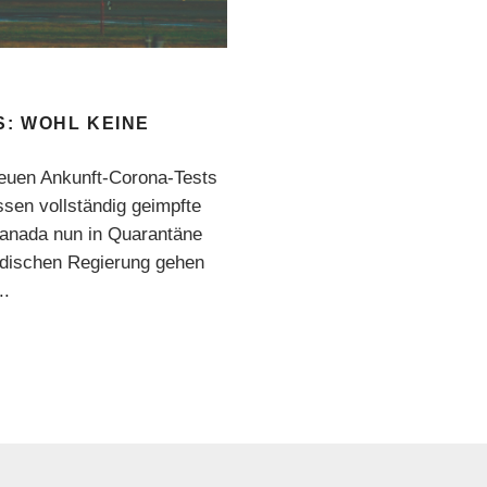
: WOHL KEINE
neuen Ankunft-Corona-Tests
ssen vollständig geimpfte
anada nun in Quarantäne
adischen Regierung gehen