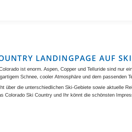
OUNTRY LANDINGPAGE AUF SKI
 Colorado ist enorm.
Aspen
,
Copper
und
Telluride
sind nur ei
igartigem Schnee, cooler Atmosphäre und dem passenden Ter
t über die unterschiedlichen Ski-Gebiete sowie aktuelle Rei
as Colorado Ski Country und Ihr könnt die schönsten Impre