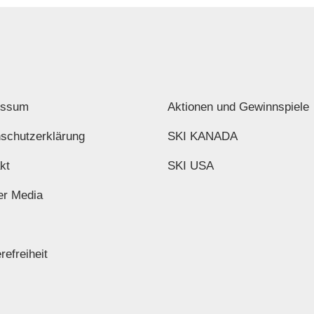
essum
Aktionen und Gewinnspiele
schutzerklärung
SKI KANADA
kt
SKI USA
er Media
refreiheit