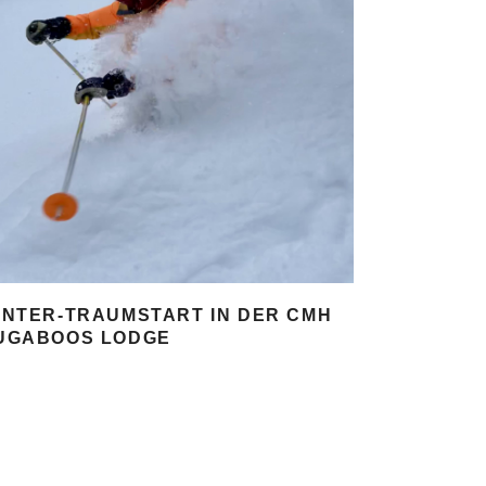
INTER-TRAUMSTART IN DER CMH
UGABOOS LODGE