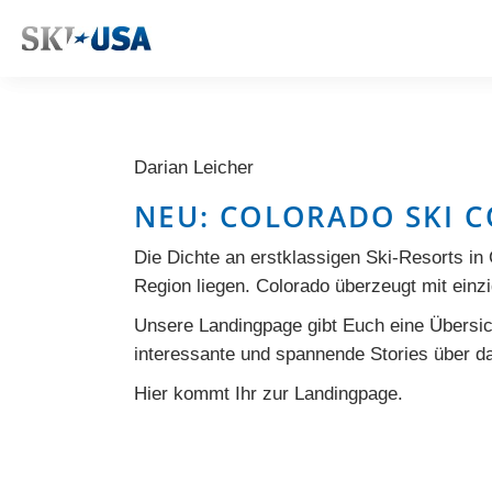
Darian Leicher
NEU: COLORADO SKI C
Die Dichte an erstklassigen Ski-Resorts in
Region liegen. Colorado überzeugt mit einz
Unsere Landingpage gibt Euch eine Übersich
interessante und spannende Stories über d
Hier
kommt Ihr zur Landingpage.