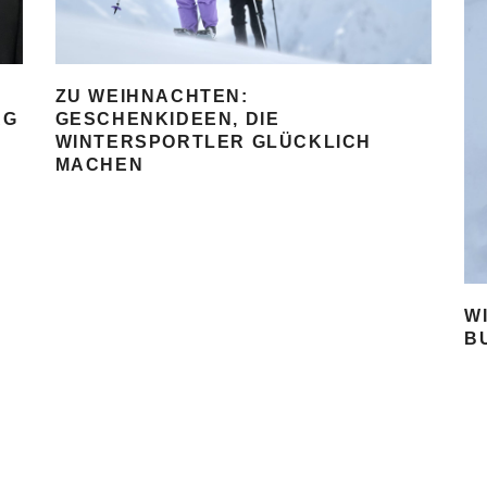
ZU WEIHNACHTEN:
AG
GESCHENKIDEEN, DIE
WINTERSPORTLER GLÜCKLICH
MACHEN
W
B