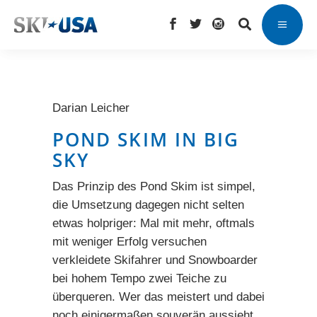
Darian Leicher
POND SKIM IN BIG
SKY
Das Prinzip des Pond Skim ist simpel,
die Umsetzung dagegen nicht selten
etwas holpriger: Mal mit mehr, oftmals
mit weniger Erfolg versuchen
verkleidete Skifahrer und Snowboarder
bei hohem Tempo zwei Teiche zu
überqueren. Wer das meistert und dabei
noch einigermaßen souverän aussieht,